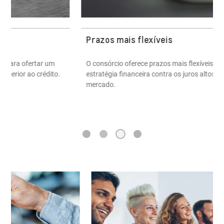
Prazos mais flexíveis
O consórcio oferece prazos mais flexíveis e pode ser uma
estratégia financeira contra os juros altos praticados pelo
mercado.
3
1
2
4