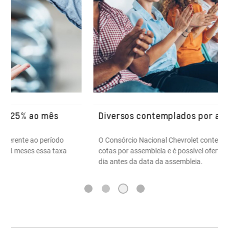
Diversos contemplados por assembleia
O Consórcio Nacional Chevrolet contempla em média 5
cotas por assembleia e é possível ofertar um lance até um
dia antes da data da assembleia.
3
1
2
4