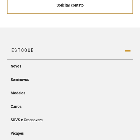
Solicitar contato
Conheça a tecnologia OnStar