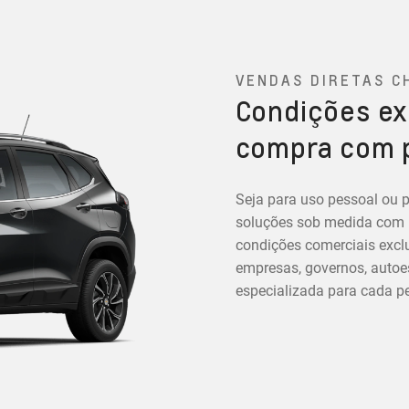
VENDAS DIRETAS C
Condições ex
compra com 
Seja para uso pessoal ou p
soluções sob medida com in
condições comerciais exclu
empresas, governos, autoes
especializada para cada per