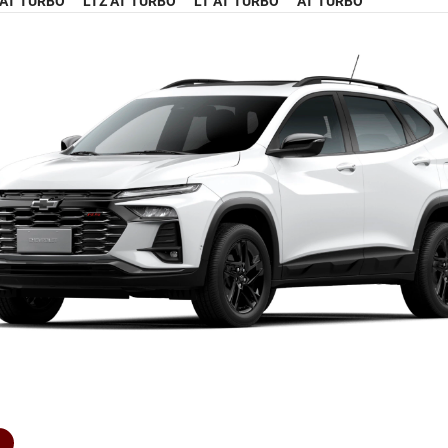
 AT TURBO
LTZ AT TURBO
LT AT TURBO
AT TURBO
R