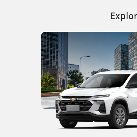
Explo