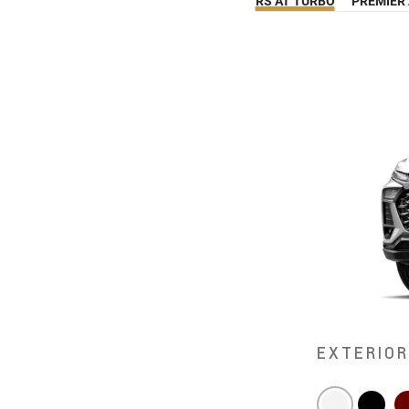
RS AT TURBO
PREMIER
EXTERIO