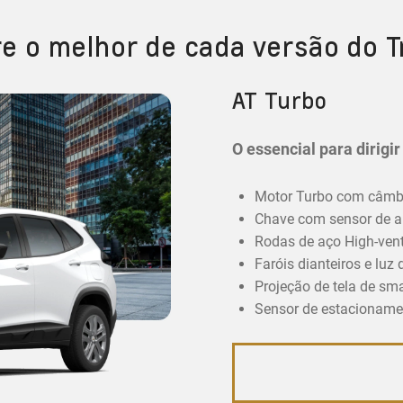
re o melhor de cada versão do T
AT Turbo
O essencial para dirigi
Motor Turbo com câmbi
Chave com sensor de a
Rodas de aço High-vent
Faróis dianteiros e luz
Projeção de tela de sm
Sensor de estacionamen