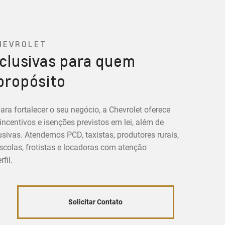
HEVROLET
clusivas para quem
propósito
ara fortalecer o seu negócio, a Chevrolet oferece
centivos e isenções previstos em lei, além de
sivas. Atendemos PCD, taxistas, produtores rurais,
colas, frotistas e locadoras com atenção
fil.
Solicitar Contato