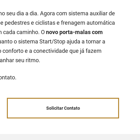
no seu dia a dia. Agora com sistema auxiliar de
de pedestres e ciclistas e frenagem automática
em cada caminho. O
novo porta-malas com
uanto o sistema Start/Stop ajuda a tornar a
o conforto e a conectividade que já fazem
anhar seu ritmo.
contato.
Solicitar Contato