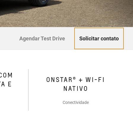
Solicitar contato
Agendar Test Drive
 COM
ONSTAR® + WI-FI
TA E
NATIVO
Conectividade